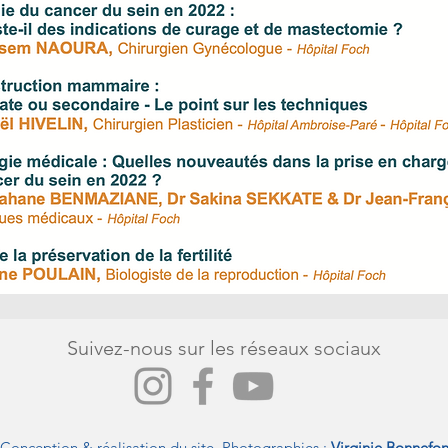
Suivez-nous sur les réseaux sociaux
Conception & réalisation du site, Photographies :
Virginie Bonnefo