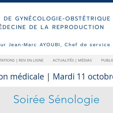
E DE
GYN
É
COLOGIE-OBST
ÉTRIQUE
ÉDECINE DE LA REPRODUCTION
eur Jean-Marc AYOUBI, Chef de service
ATIONS | RDV EN LIGNE
ACTUALITÉS | MÉDIAS
PUBLI
on médicale | Mardi 11 octobr
Soirée Sénologie