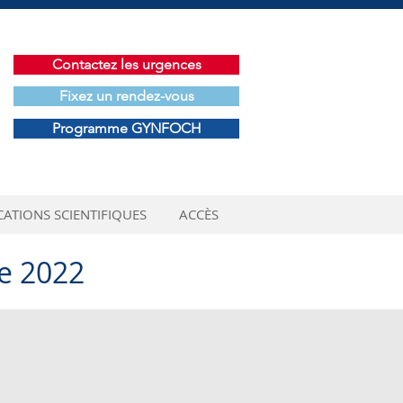
Contactez les urgences
Fixez un rendez-vous
Programme GYNFOCH
CATIONS SCIENTIFIQUES
ACCÈS
e 2022