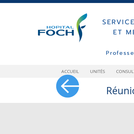
SERVIC
ET M
Profess
ACCUEIL
UNITÉS
CONSULT
Réuni