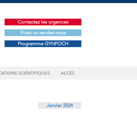
Contactez les urgences
Fixez un rendez-vous
Programme GYNFOCH
CATIONS SCIENTIFIQUES
ACCÈS
Janvier 2024