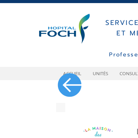
SERVIC
ET M
Profess
ACCUEIL
UNITÉS
CONSULT