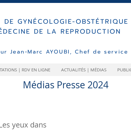
E DE
GYN
É
COLOGIE-OBST
ÉTRIQUE
ÉDECINE DE LA REPRODUCTION
eur Jean-Marc AYOUBI, Chef de service
ATIONS | RDV EN LIGNE
ACTUALITÉS | MÉDIAS
PUBLI
Médias Presse 2024
Les yeux dans